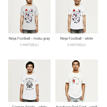
Ninja Football - moku gray
Ninja Football - white
3,990円(税込)
3,990円(税込)