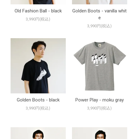
Old Fashion Ball - black
Golden Boots - vanilla whit
e
3,990円(税込)
3,990円(税込)
Golden Boots - black
Power Play - moku gray
3,990円(税込)
3,990円(税込)