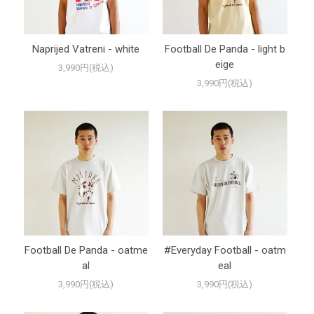
Naprijed Vatreni - white
Football De Panda - light b
eige
3,990円(税込)
3,990円(税込)
Football De Panda - oatme
#Everyday Football - oatm
al
eal
3,990円(税込)
3,990円(税込)