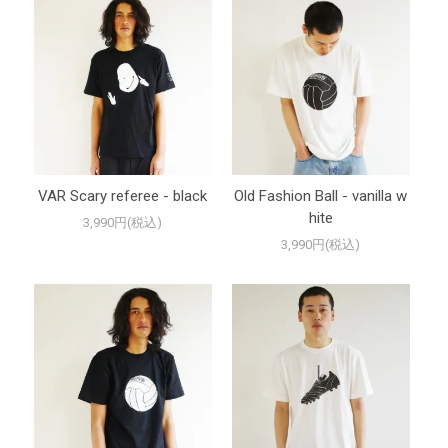
VAR Scary referee - black
Old Fashion Ball - vanilla w
hite
3,990円(税込)
3,990円(税込)