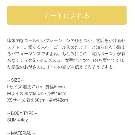
印象的なゴールセレブレーションのひとつが、電話をかけるゼ
スチャー。愛する人へ「ゴール決めたよ！」と知らせる心温ま
るパフォーマンスですよね。ちなみにこの「電話ポーズ」が有
名なシティのG・ジェズスは、女手ひとつで自分を育ててくれ
た最愛のお母さんにゴールの喜びを伝えてるそうですよ。
-- SIZE --
Lサイズ 着丈71cm - 身幅50cm
Mサイズ 着丈66cm - 身幅48cm
XSサイズ 着丈60cm - 身幅42cm
-- BODY TYPE --
SLIM 4.4oz
-- MATERIAL --