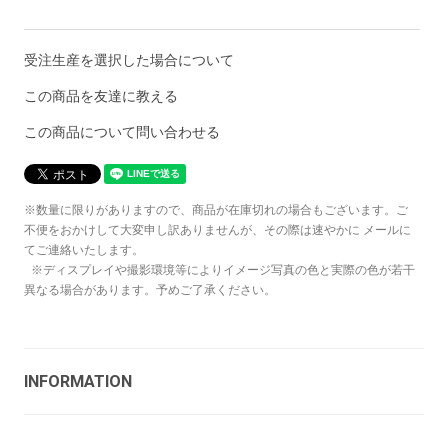
受注生産を選択した場合について
この商品を友達に教える
この商品について問い合わせる
※数量に限りがありますので、商品が在庫切れの場合もございます。ご
不便をおかけして大変申し訳ありませんが、その際は速やかに メールに
てご連絡いたします。
※ディスプレイや撮影環境等によりイメージ写真の色と実際の色が若干
異なる場合があります。予めご了承ください。
INFORMATION