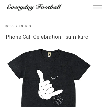
ホーム
>
T-SHIRTS
Phone Call Celebration - sumikuro