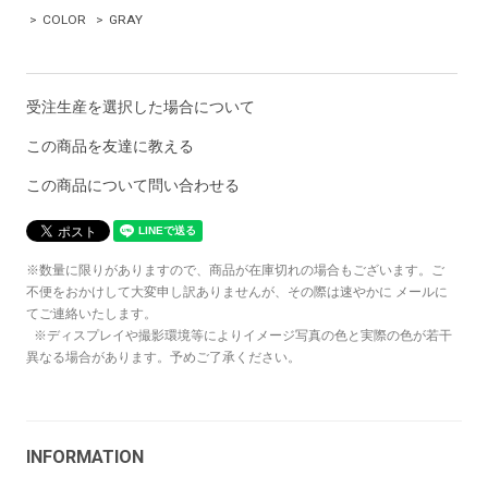
>
COLOR
>
GRAY
受注生産を選択した場合について
この商品を友達に教える
この商品について問い合わせる
※数量に限りがありますので、商品が在庫切れの場合もございます。ご
不便をおかけして大変申し訳ありませんが、その際は速やかに メールに
てご連絡いたします。
※ディスプレイや撮影環境等によりイメージ写真の色と実際の色が若干
異なる場合があります。予めご了承ください。
INFORMATION