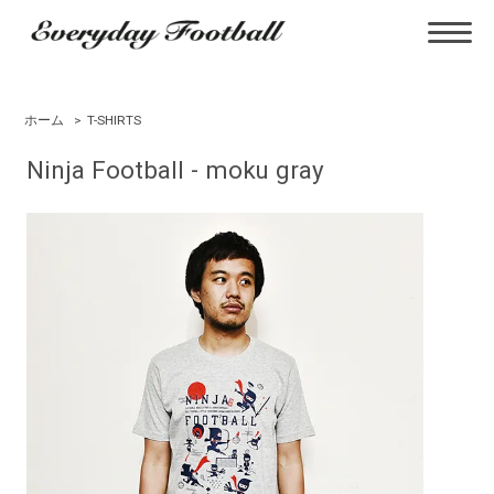
ホーム
>
T-SHIRTS
Ninja Football - moku gray