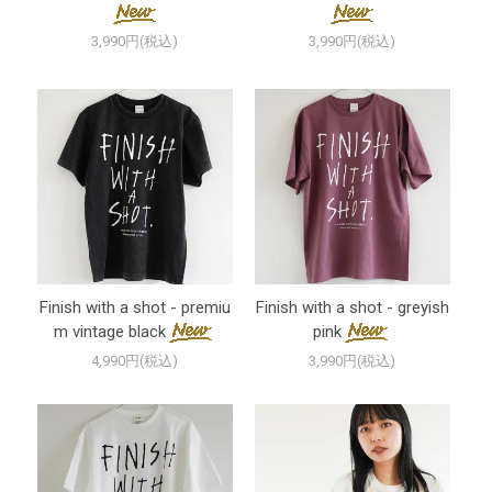
3,990円(税込)
3,990円(税込)
Finish with a shot - premiu
Finish with a shot - greyish
m vintage black
pink
4,990円(税込)
3,990円(税込)