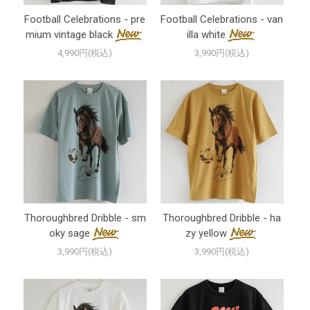
Football Celebrations - pre
Football Celebrations - van
mium vintage black
illa white
4,990円(税込)
3,990円(税込)
Thoroughbred Dribble - sm
Thoroughbred Dribble - ha
oky sage
zy yellow
3,990円(税込)
3,990円(税込)