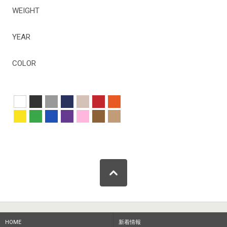
WEIGHT
YEAR
COLOR
HOME
新着情報