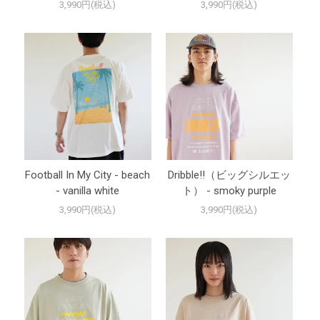
3,990円(税込)
3,990円(税込)
Football In My City - beach
Dribble!!（ビッグシルエッ
- vanilla white
ト） - smoky purple
3,990円(税込)
3,990円(税込)