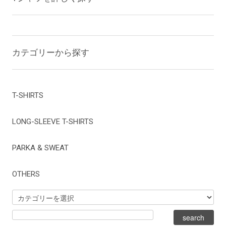
カテゴリーから探す
T-SHIRTS
LONG-SLEEVE T-SHIRTS
PARKA & SWEAT
OTHERS