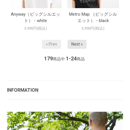
Anyway（ビッグシルエッ
Metro Map （ビッグシル
ト） - white
エット） - black
3,990円(税込)
3,990円(税込)
« Prev
Next »
179
1-24
商品中
商品
INFORMATION