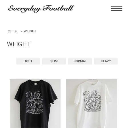
ホーム
>
WEIGHT
WEIGHT
LIGHT
SLIM
NORMAL
HEAVY