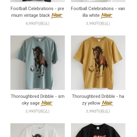
Football Celebrations - pre
Football Celebrations - van
mium vintage black
illa white
4,990円(税込)
3,990円(税込)
Thoroughbred Dribble - sm
Thoroughbred Dribble - ha
oky sage
zy yellow
3,990円(税込)
3,990円(税込)