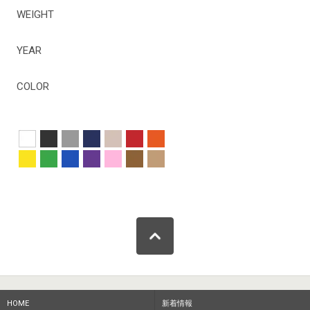
WEIGHT
YEAR
COLOR
HOME
新着情報