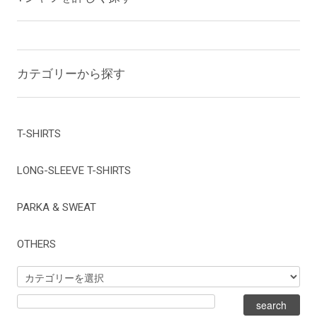
カテゴリーから探す
T-SHIRTS
LONG-SLEEVE T-SHIRTS
PARKA & SWEAT
OTHERS