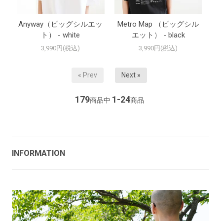
Anyway（ビッグシルエッ
Metro Map （ビッグシル
ト） - white
エット） - black
3,990円(税込)
3,990円(税込)
« Prev
Next »
179
1-24
商品中
商品
INFORMATION