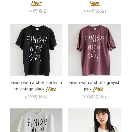
3,990円(税込)
3,990円(税込)
Finish with a shot - premiu
Finish with a shot - greyish
m vintage black
pink
4,990円(税込)
3,990円(税込)