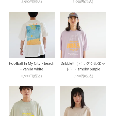
3,990円(税込)
3,990円(税込)
Football In My City - beach
Dribble!!（ビッグシルエッ
- vanilla white
ト） - smoky purple
3,990円(税込)
3,990円(税込)