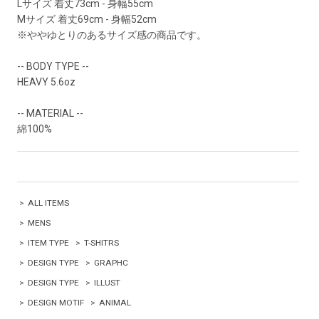
Lサイズ 着丈73cm - 身幅55cm
Mサイズ 着丈69cm - 身幅52cm
※ややゆとりのあるサイズ感の商品です。
-- BODY TYPE --
HEAVY 5.6oz
-- MATERIAL --
綿100%
>
ALL ITEMS
>
MENS
>
ITEM TYPE
>
T-SHITRS
>
DESIGN TYPE
>
GRAPHC
>
DESIGN TYPE
>
ILLUST
>
DESIGN MOTIF
>
ANIMAL