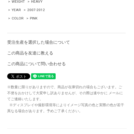
>
WEIGHT
>
HEAVY
>
YEAR
>
2007-2012
>
COLOR
>
PINK
受注生産を選択した場合について
この商品を友達に教える
この商品について問い合わせる
※数量に限りがありますので、商品が在庫切れの場合もございます。ご
不便をおかけして大変申し訳ありませんが、その際は速やかに メールに
てご連絡いたします。
※ディスプレイや撮影環境等によりイメージ写真の色と実際の色が若干
異なる場合があります。予めご了承ください。