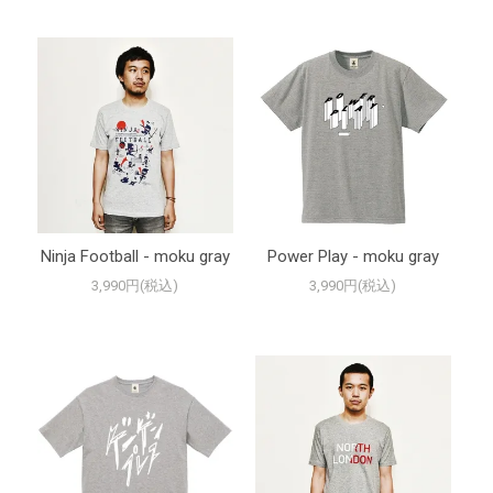
Ninja Football - moku gray
Power Play - moku gray
3,990円(税込)
3,990円(税込)