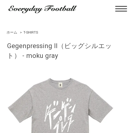
ホーム
>
T-SHIRTS
Gegenpressing II（ビッグシルエッ
ト） - moku gray