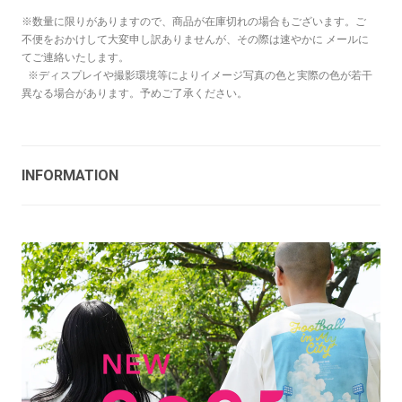
※数量に限りがありますので、商品が在庫切れの場合もございます。ご
不便をおかけして大変申し訳ありませんが、その際は速やかに メールに
てご連絡いたします。
※ディスプレイや撮影環境等によりイメージ写真の色と実際の色が若干
異なる場合があります。予めご了承ください。
INFORMATION