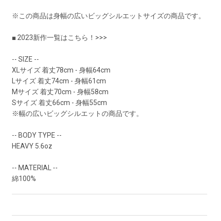
※この商品は身幅の広いビッグシルエットサイズの商品です。
■ 2023新作一覧はこちら！>>>
-- SIZE --
XLサイズ 着丈78cm - 身幅64cm
Lサイズ 着丈74cm - 身幅61cm
Mサイズ 着丈70cm - 身幅58cm
Sサイズ 着丈66cm - 身幅55cm
※幅の広いビッグシルエットの商品です。
-- BODY TYPE --
HEAVY 5.6oz
-- MATERIAL --
綿100%