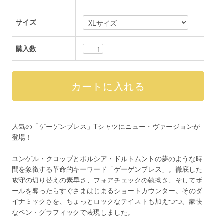
サイズ
購入数
人気の「ゲーゲンプレス」Tシャツにニュー・ヴァージョンが
登場！
ユンゲル・クロップとボルシア・ドルトムントの夢のような時
間を象徴する革命的キーワード「ゲーゲンプレス」。徹底した
攻守の切り替えの素早さ、フォアチェックの執拗さ、そしてボ
ールを奪ったらすぐさまはじまるショートカウンター。そのダ
イナミックさを、ちょっとロックなテイストも加えつつ、豪快
なペン・グラフィックで表現しました。