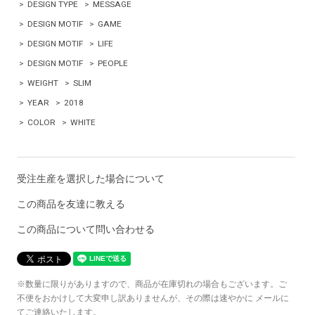
>
DESIGN TYPE
>
MESSAGE
>
DESIGN MOTIF
>
GAME
>
DESIGN MOTIF
>
LIFE
>
DESIGN MOTIF
>
PEOPLE
>
WEIGHT
>
SLIM
>
YEAR
>
2018
>
COLOR
>
WHITE
受注生産を選択した場合について
この商品を友達に教える
この商品について問い合わせる
※数量に限りがありますので、商品が在庫切れの場合もございます。ご
不便をおかけして大変申し訳ありませんが、その際は速やかに メールに
てご連絡いたします。