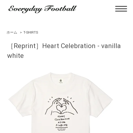
ホーム
>
T-SHIRTS
［Reprint］Heart Celebration - vanilla
white