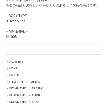
Mサイズ 着丈69cm - 身幅52cm
※他の商品と比較し、ややゆとりのあるサイズ感の商品です。
-- BODY TYPE --
HEAVY 5.6oz
-- MATERIAL --
綿100%
>
ALL ITEMS
>
MENS
>
LADIES
>
ITEM TYPE
>
T-SHITRS
>
DESIGN TYPE
>
GRAPHC
>
DESIGN TYPE
>
ILLUST
>
DESIGN TYPE
>
TYPO