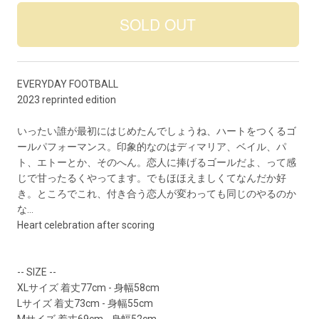
EVERYDAY FOOTBALL
2023 reprinted edition
いったい誰が最初にはじめたんでしょうね、ハートをつくるゴ
ールパフォーマンス。印象的なのはディマリア、ベイル、パ
ト、エトーとか、そのへん。恋人に捧げるゴールだよ、って感
じで甘ったるくやってます。でもほほえましくてなんだか好
き。ところでこれ、付き合う恋人が変わっても同じのやるのか
な...
Heart celebration after scoring
-- SIZE --
XLサイズ 着丈77cm - 身幅58cm
Lサイズ 着丈73cm - 身幅55cm