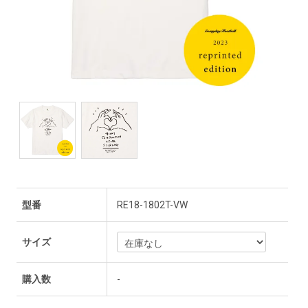
型番
RE18-1802T-VW
サイズ
購入数
-