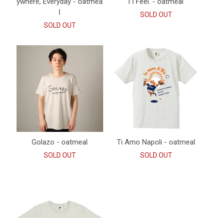
ywhere, Everyday - oatmea
l I Feel. - oatmeal
l
SOLD OUT
SOLD OUT
Golazo - oatmeal
Ti Amo Napoli - oatmeal
SOLD OUT
SOLD OUT