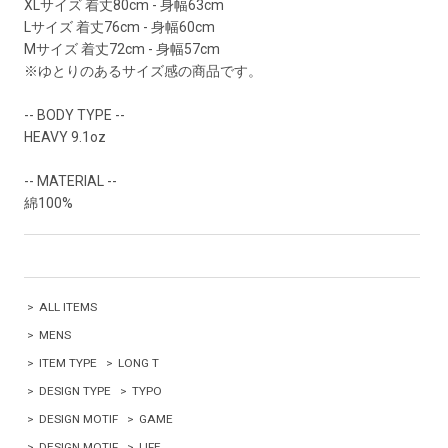
XLサイズ 着丈80cm - 身幅63cm
Lサイズ 着丈76cm - 身幅60cm
Mサイズ 着丈72cm - 身幅57cm
※ゆとりのあるサイズ感の商品です。
-- BODY TYPE --
HEAVY 9.1oz
-- MATERIAL --
綿100%
>
ALL ITEMS
>
MENS
>
ITEM TYPE
>
LONG T
>
DESIGN TYPE
>
TYPO
>
DESIGN MOTIF
>
GAME
>
DESIGN MOTIF
>
LIFE