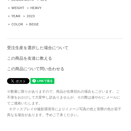
>
WEIGHT
>
HEAVY
>
YEAR
>
2023
>
COLOR
>
BEIGE
受注生産を選択した場合について
この商品を友達に教える
この商品について問い合わせる
※数量に限りがありますので、商品が在庫切れの場合もございます。ご
不便をおかけして大変申し訳ありませんが、その際は速やかに メールに
てご連絡いたします。
※ディスプレイや撮影環境等によりイメージ写真の色と実際の色が若干
異なる場合があります。予めご了承ください。