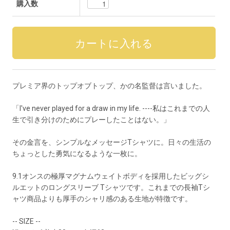
購入数
プレミア界のトップオブトップ、かの名監督は言いました。
「I've never played for a draw in my life. ----私はこれまでの人
生で引き分けのためにプレーしたことはない。」
その金言を、シンプルなメッセージTシャツに。日々の生活の
ちょっとした勇気になるような一枚に。
9.1オンスの極厚マグナムウェイトボディを採用したビッグシ
ルエットのロングスリーブ Tシャツです。これまでの長袖Tシ
ャツ商品よりも厚手のシャリ感のある生地が特徴です。
-- SIZE --