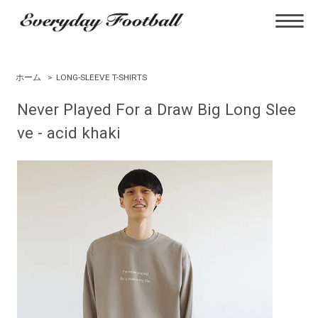
ホーム
>
LONG-SLEEVE T-SHIRTS
Never Played For a Draw Big Long Slee
ve - acid khaki