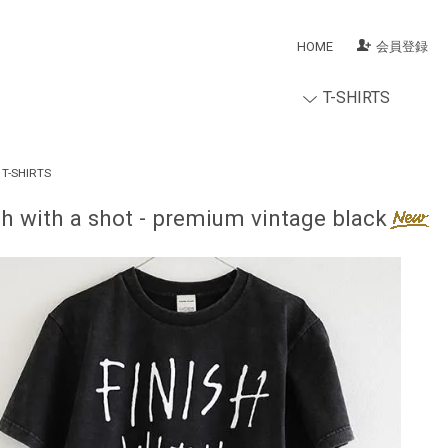
HOME
会員登録
T-SHIRTS
T-SHIRTS
sh with a shot - premium vintage black