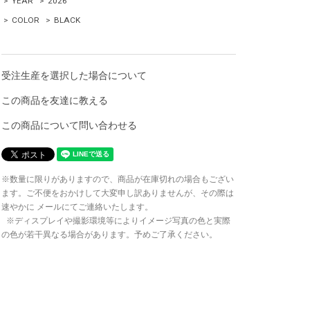
>
YEAR
>
2026
>
COLOR
>
BLACK
受注生産を選択した場合について
この商品を友達に教える
この商品について問い合わせる
※数量に限りがありますので、商品が在庫切れの場合もござい
ます。ご不便をおかけして大変申し訳ありませんが、その際は
速やかに メールにてご連絡いたします。
※ディスプレイや撮影環境等によりイメージ写真の色と実際
の色が若干異なる場合があります。予めご了承ください。