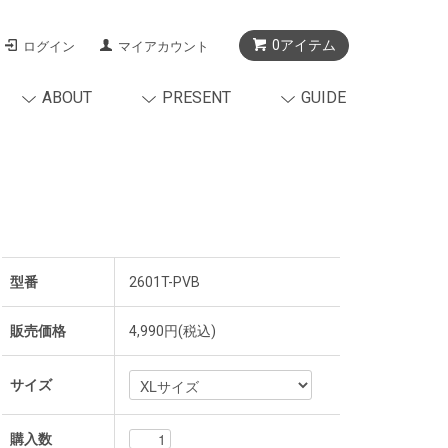
0アイテム
ログイン
マイアカウント
ABOUT
PRESENT
GUIDE
型番
2601T-PVB
販売価格
4,990円(税込)
サイズ
購入数