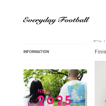
ホーム
>
Fini
INFORMATION