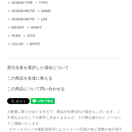
>
DESIGN TYPE
>
TYPO
>
DESIGN MOTIF
>
GAME
>
DESIGN MOTIF
>
LIFE
>
WEIGHT
>
HEAVY
>
YEAR
>
2023
>
COLOR
>
WHITE
受注生産を選択した場合について
この商品を友達に教える
この商品について問い合わせる
※数量に限りがありますので、商品が在庫切れの場合もございます。ご
不便をおかけして大変申し訳ありませんが、その際は速やかに メールに
てご連絡いたします。
※ディスプレイや撮影環境等によりイメージ写真の色と実際の色が若干