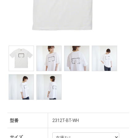
型番
2312T-BT-WH
サイズ