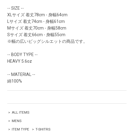
-- SIZE --
XLサイズ 着丈78cm - 身幅64cm
Lサイズ 着丈74cm - 身幅61cm
Mサイズ 着丈70cm - 身幅58cm
Sサイズ 着丈66cm - 身幅55cm
※幅の広いビッグシルエットの商品です。
-- BODY TYPE --
HEAVY 5.6oz
-- MATERIAL --
綿100%
>
ALL ITEMS
>
MENS
>
ITEM TYPE
>
T-SHITRS