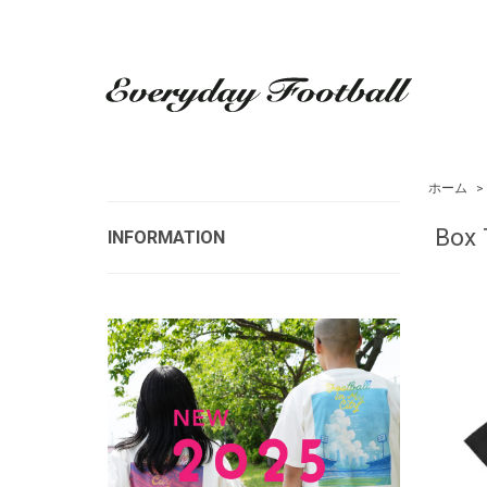
ホーム
>
Box 
INFORMATION