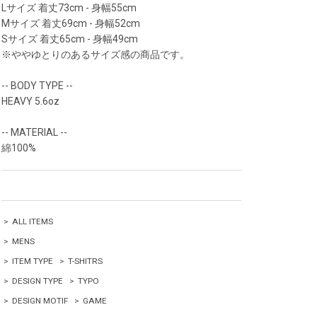
Lサイズ 着丈73cm - 身幅55cm
Mサイズ 着丈69cm - 身幅52cm
Sサイズ 着丈65cm - 身幅49cm
※ややゆとりのあるサイズ感の商品です。
-- BODY TYPE --
HEAVY 5.6oz
-- MATERIAL --
綿100%
>
ALL ITEMS
>
MENS
>
ITEM TYPE
>
T-SHITRS
>
DESIGN TYPE
>
TYPO
>
DESIGN MOTIF
>
GAME