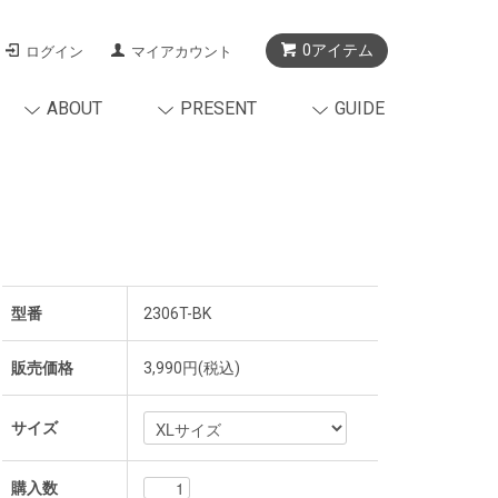
0アイテム
ログイン
マイアカウント
ABOUT
PRESENT
GUIDE
型番
2306T-BK
販売価格
3,990円(税込)
サイズ
購入数