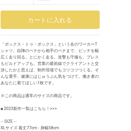
「ボックス・トゥ・ボックス」という名のワーカーT
シャツ。自陣のペナから相手のペナまで、ピッチを幅
広く走り回る。とにかく走る。攻撃も守備も、プレス
もビルドアップも。営業の最前線でクライアントと交
渉したかと思えば、制作現場でもコツコツつくる。そ
んな選手。健康にはじゅうぶん気をつけて。働き者の
あなたに着てほしい1枚です。
※この商品は通常のサイズの商品です。
■ 2023新作一覧はこちら！>>>
-- SIZE --
XLサイズ 着丈77cm - 身幅58cm