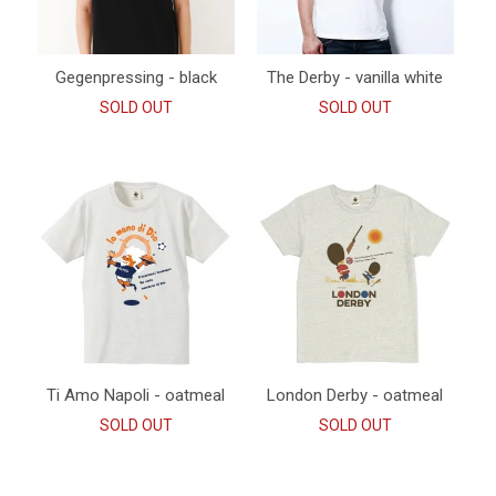
Gegenpressing - black
The Derby - vanilla white
SOLD OUT
SOLD OUT
Ti Amo Napoli - oatmeal
London Derby - oatmeal
SOLD OUT
SOLD OUT