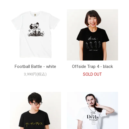
Football Battle - white
Offside Trap 4 - black
3,990円(税込)
SOLD OUT