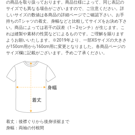
の商品を取り扱っております。商品仕様によって、同じ表記の
サイズでも異なる場合がございますので、ご注意ください。詳
しいサイズの数値は各商品の詳細ページでご確認下さい。お手
持ちのTシャツの着丈、身幅などと比較してサイズをお決め下さ
い。商品によっては若干の誤差（1～2センチ）が生じます。こ
れは縫製や素材の性質などによるものです。ご理解を賜ります
ようお願いいたします。※2019年より、一部XSサイズの大きさ
が150cm用から160cm用に変更となりました。各商品ページの
サイズ欄に記載がございます。予めご了承ください。
着丈：後襟ぐりから後身頃裾まで
身幅：両袖の付根間