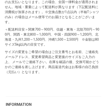
のお支払いとなります。この場合、全国一律料金が適用されま
せん。地域・重量によって配送料が異なります（下記配送料に
消費税が加算されます）。※交換点数が1点以内（半袖Tシャツ
のみ）の場合はメール便等でのお届けとなることがございま
す。
＜配送料目安＞関東700～900円、信越・東海・北陸700円～90
0円、関西・東北800～1,000円、中国・四国900～1,200円、北
海道・九州1,200～1,500円、沖縄1,500～2,500円 ※金額は80
サイズ5kg以内の目安です。
サイズの変更をご希望の場合はご注文番号とお名前、ご連絡先
メールアドレス、変更希望商品と変更後のサイズをご入力の
上、 メールでご連絡下さい。在庫を確認の後、交換可能かどう
かのご連絡を差し上げます。商品返送代金はお客様の自己負担
（元払い）となります。
INFORMATION